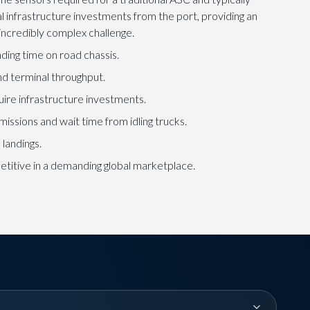
l infrastructure investments from the port, providing an
incredibly complex challenge.
nding time on road chassis.
nd terminal throughput.
uire infrastructure investments.
missions and wait time from idling trucks.
 landings.
titive in a demanding global marketplace.