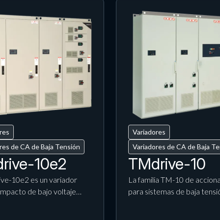
res
Variadores
res de CA de Baja Tensión
Variadores de CA de Baja T
rive-10e2
TMdrive-10
ive-10e2 es un variador
La familia TM-10 de accion
mpacto de bajo voltaje…
para sistemas de baja tens