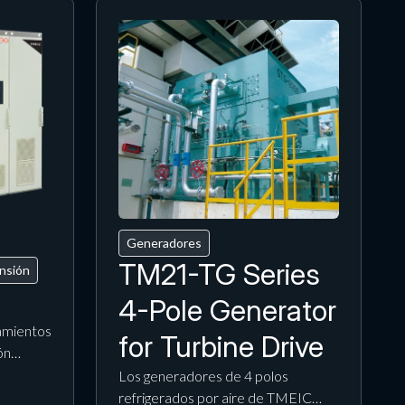
Generadores
TM21-TG Series
ensión
4-Pole Generator
amientos
for Turbine Drive
ión…
Los generadores de 4 polos
refrigerados por aire de TMEIC…