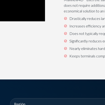
does not require additiona
economical solution to an 
Drastically reduces la
Increases efficiency a
Does not typically req
Significantly reduces e
Nearly eliminates hard
Keeps terminals compe
Región