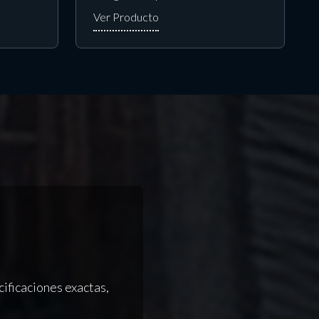
n
ificaciones exactas,