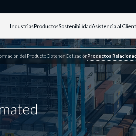
Industrias
Productos
Sostenibilidad
Asistencia al Clien
mated