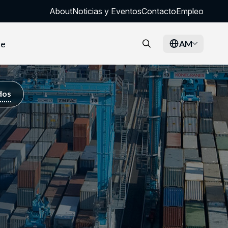
About
Noticias y Eventos
Contacto
Empleo
te
AM