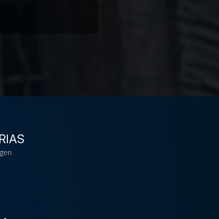
RIAS
gen