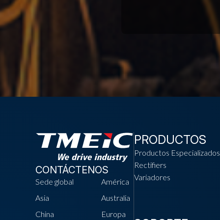
PRODUCTOS
Productos Especializados
Rectifiers
CONTÁCTENOS
Variadores
Sede global
América
Asia
Australia
China
Europa