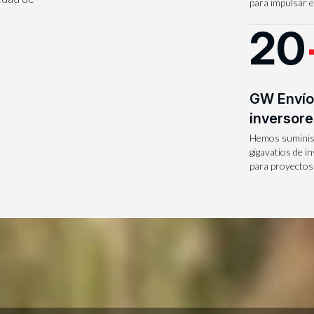
para impulsar e
20
GW Envío
inversore
Hemos suminis
gigavatios de i
para proyectos 