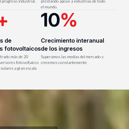
l progreso industrial.
prestando apoyo a industrias de todo
el mundo.
+
10
%
s de
Crecimiento interanual
s fotovoltaicos
de los ingresos
trado más de 20
Superamos las medias del mercado y
nversores fotovoltaicos
crecemos constantemente
solares a gran escala