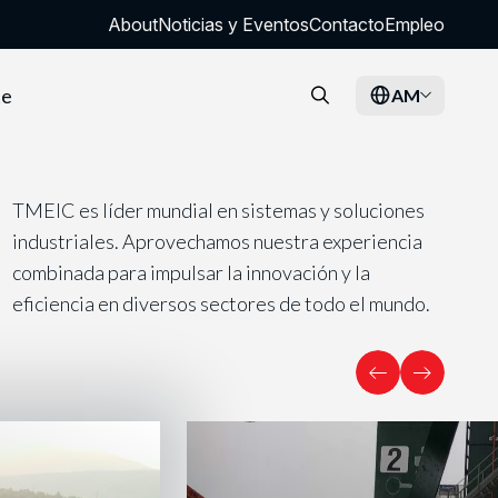
About
Noticias y Eventos
Contacto
Empleo
te
AM
TMEIC es líder mundial en sistemas y soluciones
industriales. Aprovechamos nuestra experiencia
combinada para impulsar la innovación y la
eficiencia en diversos sectores de todo el mundo.