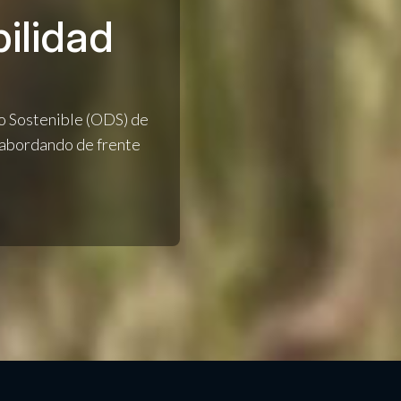
ilidad
o Sostenible (ODS) de
 abordando de frente