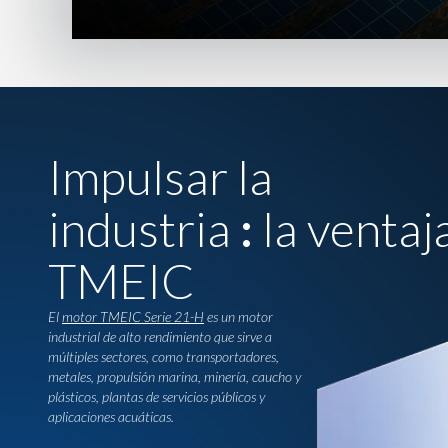
Impulsar la
industria
:
la ventaj
TMEIC
El
motor TMEIC Serie 21-H
es un motor
industrial de alto rendimiento que sirve a
múltiples sectores, como transportadores,
metales, propulsión marina, minería, caucho y
plásticos, plantas de servicios públicos y
aplicaciones acuáticas.