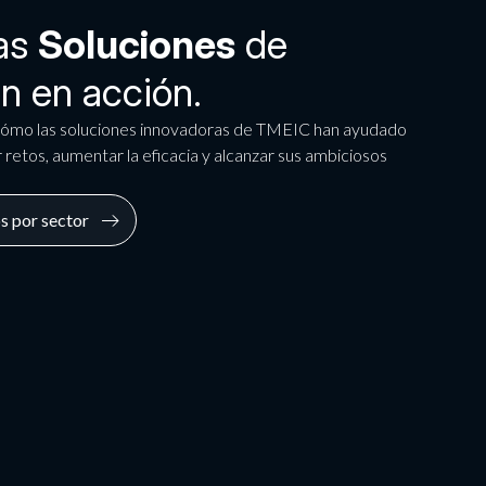
ras
Soluciones
de
n en acción.
cómo las soluciones innovadoras de TMEIC han ayudado
 retos, aumentar la eficacia y alcanzar sus ambiciosos
s por sector