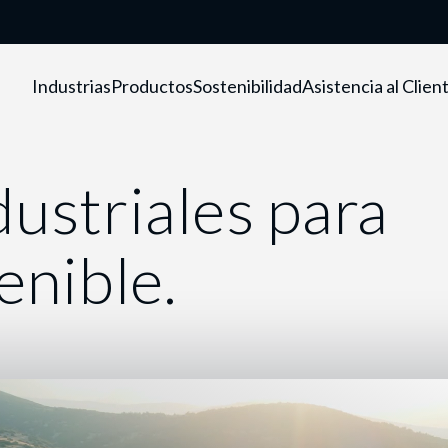
Industrias
Productos
Sostenibilidad
Asistencia al Clien
ustriales para
enible.