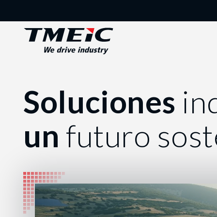
Soluciones
ind
un
futuro sost