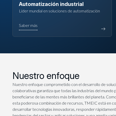
Automatización industrial
Líder mundial en soluciones de automatización
Nuestro enfoque
Nuestro enfoque comprometido con el desarrollo de soluc
colaborativas garantiza que todas las industrias del mundo
beneficiarse de las mentes más brillantes del planeta. Com
esta poderosa combinación de recursos, TMEIC está en co
desarrollar tecnologías innovadoras, responder rápidamente
tendencias del sector y aplicar soluciones a una amplia var