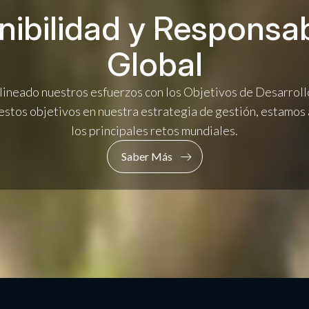
nibilidad y Responsab
Global
ineado nuestros esfuerzos con los Objetivos de Desarroll
 estos objetivos en nuestra estrategia de gestión, estamos
los principales retos mundiales.
Saber Más