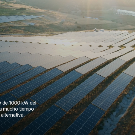
co de 1000 kW del
va mucho tiempo
alternativa.