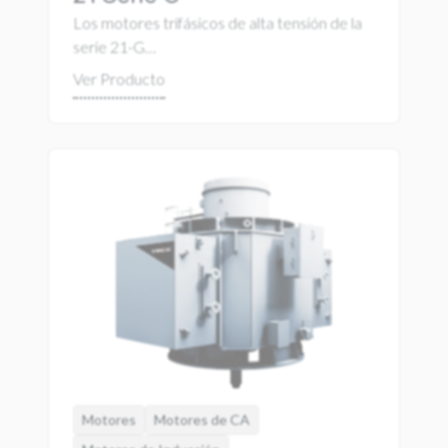
Los motores trifásicos de alta tensión de la
serie 21-G…
Motores
Motores de CA