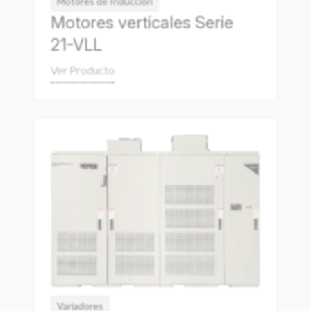
Motores de Inducción
Motores verticales Serie
21-VLL
Variadores