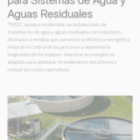
para Sistemas de Agua y
Aguas Residuales
TMEIC ayuda a modernizar las instalaciones de
tratamiento de agua y aguas residuales con soluciones
diseñadas a medida que aumentan la eficiencia energética,
mejoran el control de los procesos y aumentan la
longevidad de los equipos. Nuestras tecnologías se
adaptan para optimizar el rendimiento del sistema y
reducir los costes operativos.