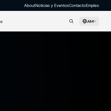
About
Noticias y Eventos
Contacto
Empleo
te
AM