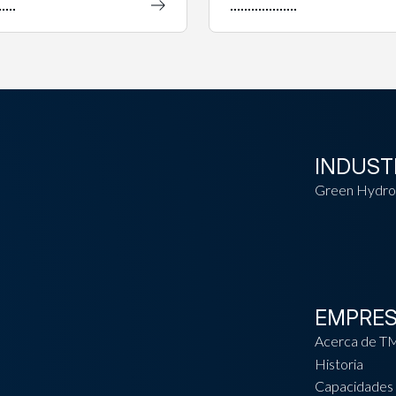
INDUST
Green Hydro
EMPRE
Acerca de T
Historia
Capacidades 