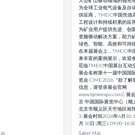
大型矿山驱动领域的领先地
为全球工业电气设备及自
供应商，TMEIC中国凭借
工程设计和持续积累的应
为矿业用户提供先进、创
变频驱动解决方案，助力
绿色、智能、高效和可持
在本届展会上，TMEIC中
来丰富的案例展示，欢迎
莅临TMEIC中国展台互动交
展会名称第十一届中国国
览会 CIME 2026 *欲了
信息，请登录展会官网
www.bjminexpo.com2.
京·中国国际展览中心（顺
北京市顺义区天竺地区裕翔
3. 展会时间2026年6月10-1
月 10日 (周三): 09:00-16:3