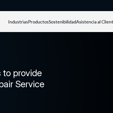
Industrias
Productos
Sostenibilidad
Asistencia al Clien
 to provide
air Service