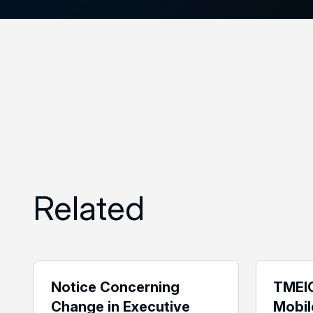
Related
Notice Concerning
TMEIC
Change in Executive
Mobil