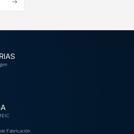
RIAS
gen
SA
MEIC
de Fabricación