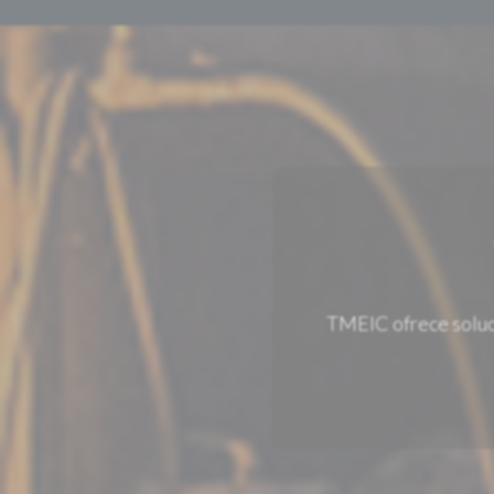
TMEIC ofrece soluci