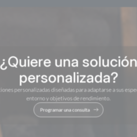
¿Quiere una solució
personalizada?
ones personalizadas diseñadas para adaptarse a sus espec
entorno y objetivos de rendimiento.
Programar una consulta