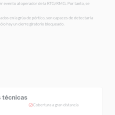
uier evento al operador de la RTG/RMG. Por tanto, se
ados en la grúa de pórtico, son capaces de detectar la
ólo hay un cierre giratorio bloqueado.
s técnicas
Cobertura a gran distancia