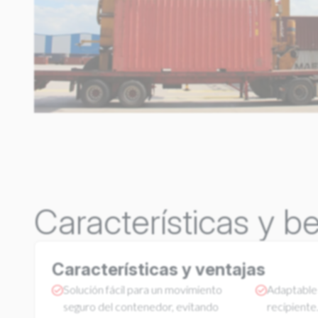
Características y be
Características y ventajas
Solución fácil para un movimiento
Adaptable 
seguro del contenedor, evitando
recipiente