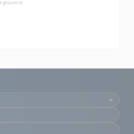
e grúa en el