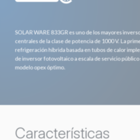
SOLAR WARE 833GR es uno de los mayores inversor
centrales de la clase de potencia de 1000 V. La prim
refrigeración híbrida basada en tubos de calor imp
de inversor fotovoltaico a escala de servicio públic
modelo opex óptimo.
Características