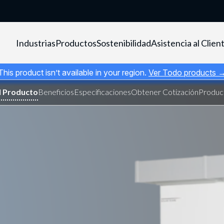
Industrias
Productos
Sostenibilidad
Asistencia al Clien
This product isn’t available in your region.
Ver Todo products 