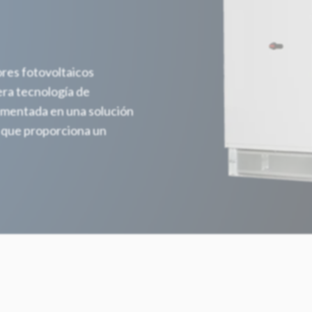
es fotovoltaicos
era tecnología de
lementada en una solución
o que proporciona un