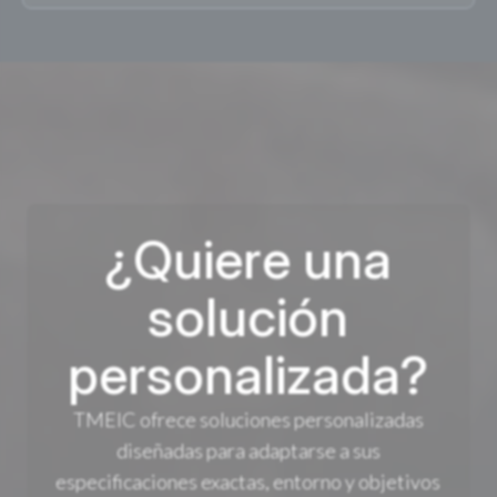
¿Quiere una
solución
personalizada?
TMEIC ofrece soluciones personalizadas
diseñadas para adaptarse a sus
especificaciones exactas, entorno y objetivos