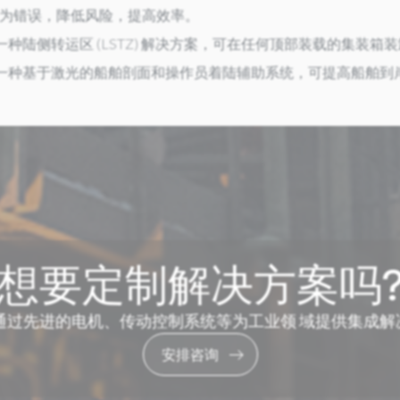
为错误，降低风险，提高效率。
一种陆侧转运区 (LSTZ) 解决方案，可在任何顶部装载的集装
一种基于激光的船舶剖面和操作员着陆辅助系统，可提高船舶到
想要定制解决方案吗
C通过先进的电机、传动控制系统等为工业领 域提供集成
安排咨询