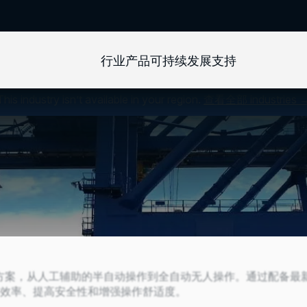
行业
产品
可持续发展
支持
This industry isn’t available in your region.
查看全部 industries 
解决方案，从人工辅助的半自动操作到全自动无人操作。通过配备
效率、提高安全性和增强操作舒适度。