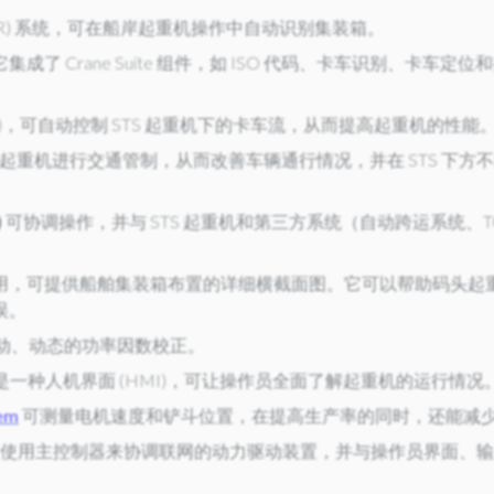
CR) 系统，可在船岸起重机操作中自动识别集装箱。
成了 Crane Suite 组件，如 ISO 代码、卡车识别、卡
S)，可自动控制 STS 起重机下的卡车流，从而提高起重机的性能
S 起重机进行交通管制，从而改善车辆通行情况，并在 STS 下
)
可协调操作，并与 STS 起重机和第三方系统（自动跨运系统、
，可提供船舶集装箱布置的详细横截面图。它可以帮助码头起重机操
误。
动、动态的功率因数校正。
是一种人机界面 (HMI)，可让操作员全面了解起重机的运行情况
em
可测量电机速度和铲斗位置，在提高生产率的同时，还能减
使用主控制器来协调联网的动力驱动装置，并与操作员界面、输