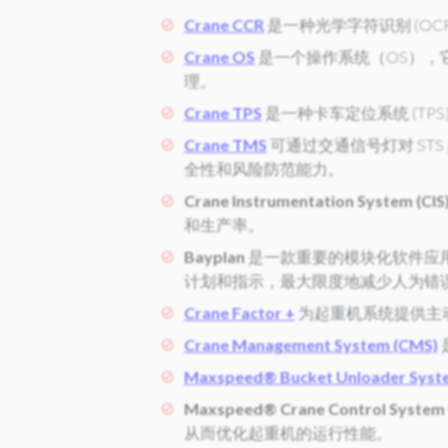
Crane CCR
是一种光学字符识别 (O
Crane OS
是一个操作系统（OS），它集
理。
Crane TPS
是一种卡车定位系统 (TP
Crane TMS
可通过交通信号灯对 ST
全性和风险防范能力。
Crane Instrumentation System (CIS
和生产率。
Bayplan
是一款重要的模块化软件应用
计划和指示，最大限度地减少人为错
Crane Factor +
为起重机系统提供主
Crane Management System (CMS)
Maxspeed® Bucket Unloader Syst
Maxspeed® Crane Control System
从而优化起重机的运行性能。