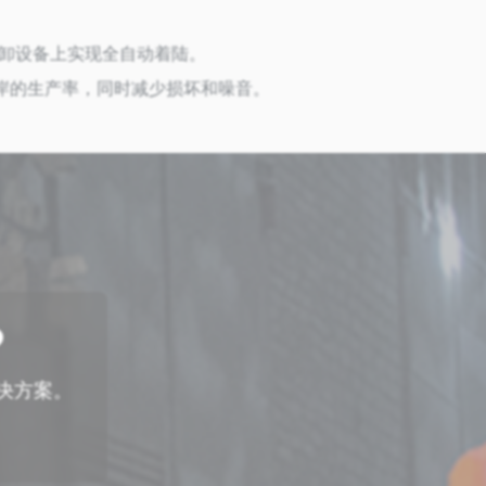
箱装卸设备上实现全自动着陆。
岸的生产率，同时减少损坏和噪音。
?
解决方案。