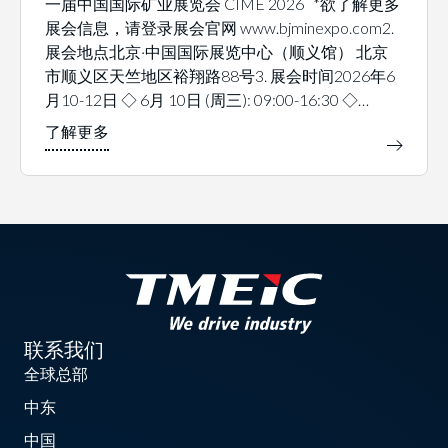
一届中国国际矿业展览会 CIME 2026 *欲了解更多
展会信息，请登录展会官网 www.bjminexpo.com2.
展会地点北京·中国国际展览中心（顺义馆） 北京
市顺义区天竺地区裕翔路88号3. 展会时间2026年6
月10-12日 ◇ 6月 10日 (周三): 09:00-16:30 ◇…
联系我们
全球总部
中东
中国