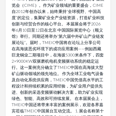
览会（CIME）。作为矿业领域的重要盛会，CIME
自2012年创办以来，始终秉持“全球视野、中国高
度”的定位，集聚矿业全产业链资源，打造矿业科技
创新与经贸合作的核心平台。 本届展会将于2026
年6月10日至12日在北京·中国国际展览中心（顺义
馆）举行。同期还将举办“第六届中外矿山产业链发
展论坛”。届时，TMEIC中国将在论坛上分享公司
在高海拔恶劣环境下的成功应用案例——例如西藏
巨龙铜业二期项目中，在海拔5300米条件下，四套
2×9000KW双驱磨机电机变频驱动系统的稳定运
行。这一案例充分确立了TMEIC中国在高海拔大型
矿山驱动领域的领先地位。 作为全球工业电气设备
及自动化系统供应商，TMEIC中国凭借高水平的工
程设计和持续积累的应用经验，为矿业用户提供先
进、创新的采选变频驱动解决方案，助力矿业实现
绿色、智能、高效和可持续发展。 在本届展会上，
TMEIC中国还将带来丰富的案例展示，欢迎各界嘉
宾莅临TMEIC中国展台互动交流。 1. 展会名称第十