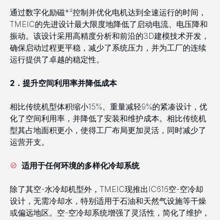
通过数字化励磁*²控制并优化电机达到全速运行的时间，
TMEIC的先进设计最大限度地降低了启动电流、电压降和
振动。该设计采用高精度分析和前沿的3D建模技术开发，
确保启动过程更平稳，减少了系统压力，并为工厂的连续
运行提供了卓越的稳定性。
2
．提升空间利用率
并
降低成本
相比传统机型体积缩小15%、重量减轻9%的紧凑设计，优
化了空间利用率，并降低了安装和维护成本。相比传统机
型其占地面积更小，使得工厂布局更加灵活，同时减少了
运营开支。
适用于任何环境的多样化冷却
系统
除了其空-水冷却机型外，TMEIC现推出IC616空-空冷却
设计，无需冷却水，特别适用于石油和天然气设施等干燥
或偏远地区。空-空冷却系统增强了灵活性，简化了维护，