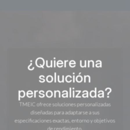
¿Quiere una
solución
personalizada?
TMEIC ofrece soluciones personalizadas
diseñadas para adaptarse a sus
especificaciones exactas, entorno y objetivos
de rendimiento.