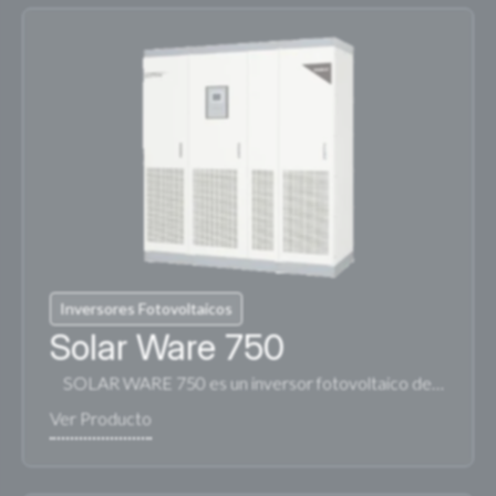
Inversores Fotovoltaicos
Solar Ware 750
SOLAR WARE 750 es un inversor fotovoltaico de…