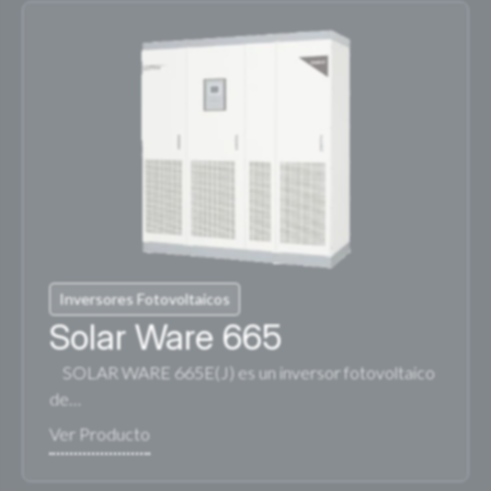
Inversores Fotovoltaicos
Solar Ware 665
SOLAR WARE 665E(J) es un inversor fotovoltaico
de…