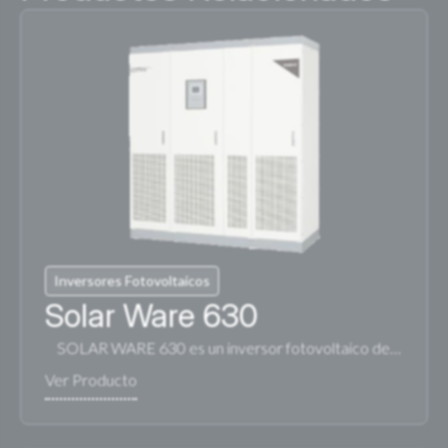
Inversores Fotovoltaicos
Solar Ware 630
SOLAR WARE 630 es un inversor fotovoltaico de…