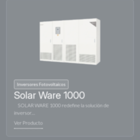
Inversores Fotovoltaicos
Solar Ware 1000
SOLAR WARE 1000 redefine la solución de
inversor…