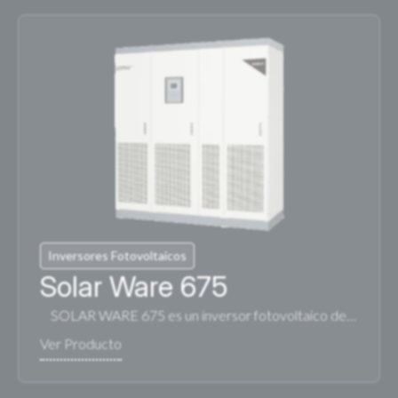
Inversores Fotovoltaicos
Solar Ware 675
SOLAR WARE 675 es un inversor fotovoltaico de…