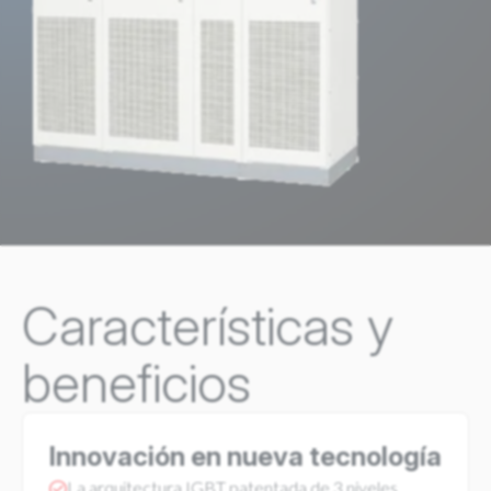
Características y
beneficios
Innovación en nueva tecnología
La arquitectura IGBT patentada de 3 niveles