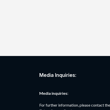
Media Inquiries:
Media inquiries:
For further information, please contact 