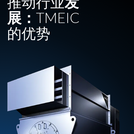
推动行业
发
展：
TMEIC
的优势