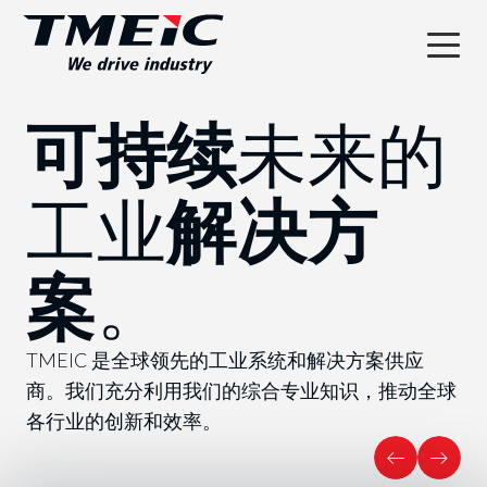
可持续
未来的
工业
解决方
案
。
TMEIC 是全球领先的工业系统和解决方案供应
商。我们充分利用我们的综合专业知识，推动全球
各行业的创新和效率。