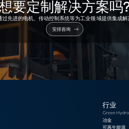
想要定制解决方案吗
C通过先进的电机、传动控制系统等为工业领 域提供集成
安排咨询
行业
Green Hydro
冶金
可再生能源