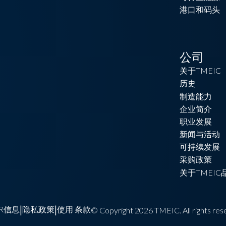
港口和码头
公司
关于TMEIC
历史
制造能力
企业简介
职业发展
新闻与活动
可持续发展
采购政策
关于TMEIC
R信息
隐私政策
使用 条款
|
|
© Copyright 2026 TMEIC. All rights res