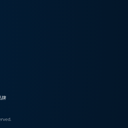
品牌
erved.