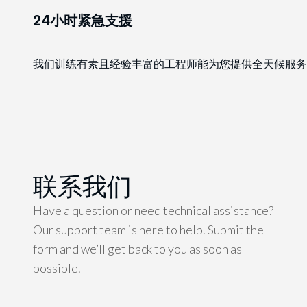
24小时紧急支援
我们训练有素且经验丰富的工程师能为您提供全天候服务
联系我们
Have a question or need technical assistance?
Our support team is here to help. Submit the
form and we’ll get back to you as soon as
possible.