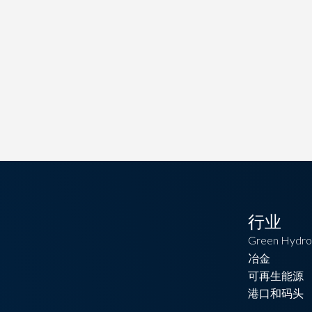
行业
Green Hydro
冶金
可再生能源
港口和码头