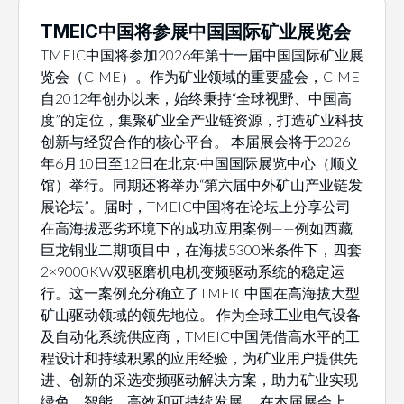
TMEIC中国将参展中国国际矿业展览会
TMEIC中国将参加2026年第十一届中国国际矿业展
览会（CIME）。作为矿业领域的重要盛会，CIME
自2012年创办以来，始终秉持“全球视野、中国高
度”的定位，集聚矿业全产业链资源，打造矿业科技
创新与经贸合作的核心平台。 本届展会将于2026
年6月10日至12日在北京·中国国际展览中心（顺义
馆）举行。同期还将举办“第六届中外矿山产业链发
展论坛”。届时，TMEIC中国将在论坛上分享公司
在高海拔恶劣环境下的成功应用案例——例如西藏
巨龙铜业二期项目中，在海拔5300米条件下，四套
2×9000KW双驱磨机电机变频驱动系统的稳定运
行。这一案例充分确立了TMEIC中国在高海拔大型
矿山驱动领域的领先地位。 作为全球工业电气设备
及自动化系统供应商，TMEIC中国凭借高水平的工
程设计和持续积累的应用经验，为矿业用户提供先
进、创新的采选变频驱动解决方案，助力矿业实现
绿色、智能、高效和可持续发展。 在本届展会上，