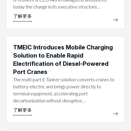
today the change in its executive structure…
TMEIC Introduces Mobile Charging
Solution to Enable Rapid
Electrification of Diesel-Powered
Port Cranes
The multi-part E-Tanker solution converts cranes to
battery-electric and brings power directly to
terminal equipment, accelerating port
decarbonization without disruptive…