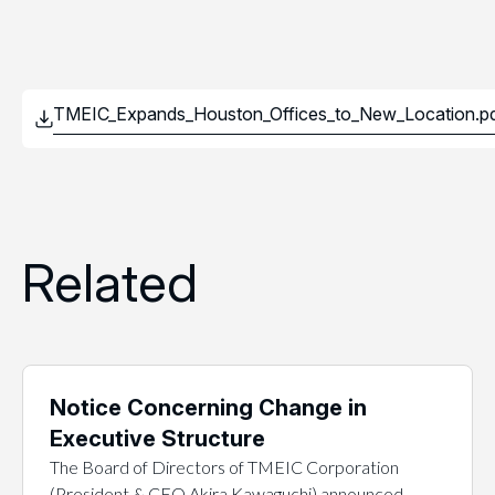
Related
Notice Concerning Change in
Executive Structure
The Board of Directors of TMEIC Corporation
(President & CEO Akira Kawaguchi) announced