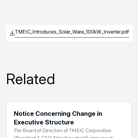
Related
Notice Concerning Change in
Executive Structure
The Board of Directors of TMEIC Corporation
(President & CEO Akira Kawaguchi) announced