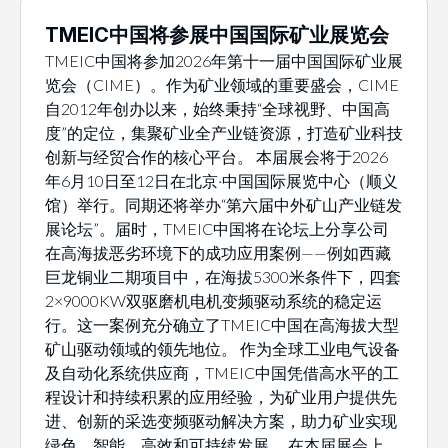
TMEIC中国将参展中国国际矿业展览会
TMEIC中国将参加2026年第十一届中国国际矿业展
览会（CIME）。作为矿业领域的重要盛会，CIME
自2012年创办以来，始终秉持“全球视野、中国高
度”的定位，集聚矿业全产业链资源，打造矿业科技
创新与经贸合作的核心平台。 本届展会将于2026
年6月10日至12日在北京·中国国际展览中心（顺义
馆）举行。同期还将举办“第六届中外矿山产业链发
展论坛”。届时，TMEIC中国将在论坛上分享公司
在高海拔恶劣环境下的成功应用案例——例如西藏
巨龙铜业二期项目中，在海拔5300米条件下，四套
2×9000KW双驱磨机电机变频驱动系统的稳定运
行。这一案例充分确立了TMEIC中国在高海拔大型
矿山驱动领域的领先地位。 作为全球工业电气设备
及自动化系统供应商，TMEIC中国凭借高水平的工
程设计和持续积累的应用经验，为矿业用户提供先
进、创新的采选变频驱动解决方案，助力矿业实现
绿色、智能、高效和可持续发展。 在本届展会上，