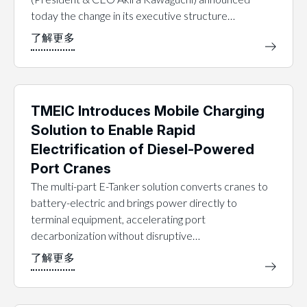
today the change in its executive structure…
TMEIC Introduces Mobile Charging
Solution to Enable Rapid
Electrification of Diesel-Powered
Port Cranes
The multi-part E-Tanker solution converts cranes to
battery-electric and brings power directly to
terminal equipment, accelerating port
decarbonization without disruptive…