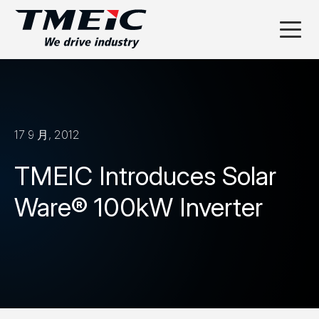
17 9 月, 2012
TMEIC Introduces Solar
Ware® 100kW Inverter