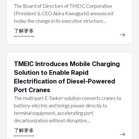
The Board of Directors of TMEIC Corporation
(President & CEO Akira Kawaguchi) announced
today the change in its executive structure…
TMEIC Introduces Mobile Charging
Solution to Enable Rapid
Electrification of Diesel-Powered
Port Cranes
The multi-part E-Tanker solution converts cranes to
battery-electric and brings power directly to
terminal equipment, accelerating port
decarbonization without disruptive…