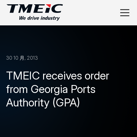
30 10 月, 2013
TMEIC receives order
from Georgia Ports
Authority (GPA)