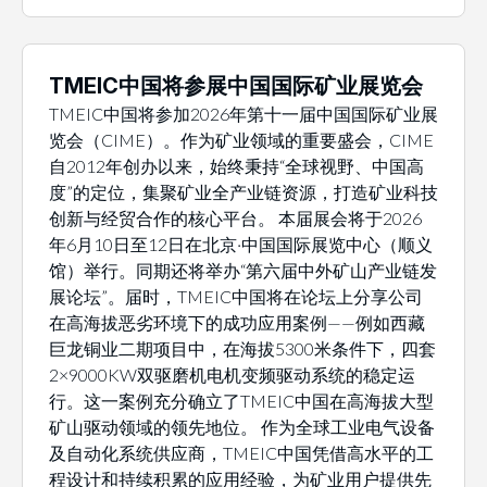
TMEIC中国将参展中国国际矿业展览会
TMEIC中国将参加2026年第十一届中国国际矿业展
览会（CIME）。作为矿业领域的重要盛会，CIME
自2012年创办以来，始终秉持“全球视野、中国高
度”的定位，集聚矿业全产业链资源，打造矿业科技
创新与经贸合作的核心平台。 本届展会将于2026
年6月10日至12日在北京·中国国际展览中心（顺义
馆）举行。同期还将举办“第六届中外矿山产业链发
展论坛”。届时，TMEIC中国将在论坛上分享公司
在高海拔恶劣环境下的成功应用案例——例如西藏
巨龙铜业二期项目中，在海拔5300米条件下，四套
2×9000KW双驱磨机电机变频驱动系统的稳定运
行。这一案例充分确立了TMEIC中国在高海拔大型
矿山驱动领域的领先地位。 作为全球工业电气设备
及自动化系统供应商，TMEIC中国凭借高水平的工
程设计和持续积累的应用经验，为矿业用户提供先