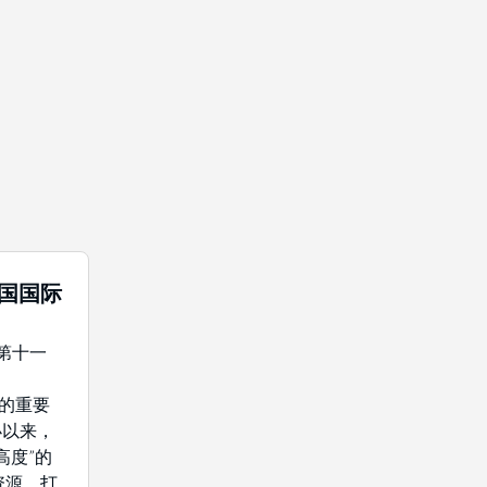
中国国际
年第十一
域的重要
办以来，
高度”的
资源，打