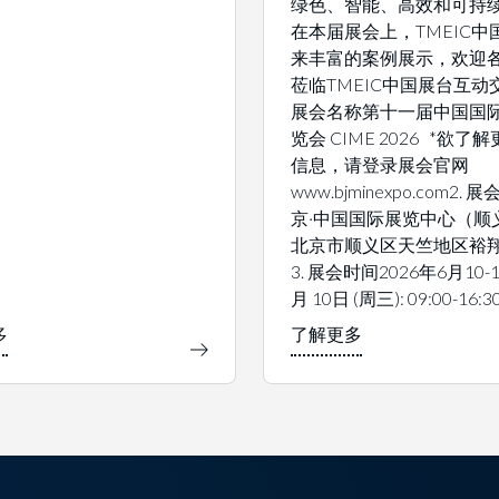
绿色、智能、高效和可持
在本届展会上，TMEIC中
来丰富的案例展示，欢迎
莅临TMEIC中国展台互动交
展会名称第十一届中国国
览会 CIME 2026 *欲了
信息，请登录展会官网
www.bjminexpo.com2.
京·中国国际展览中心（顺
北京市顺义区天竺地区裕翔
3. 展会时间2026年6月10-1
月 10日 (周三): 09:00-16:3