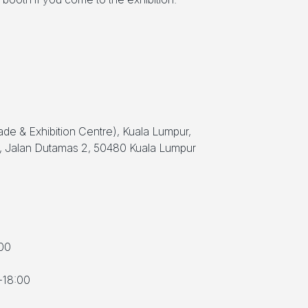
ade & Exhibition Centre), Kuala Lumpur,
 Jalan Dutamas 2, 50480 Kuala Lumpur
00
-18:00