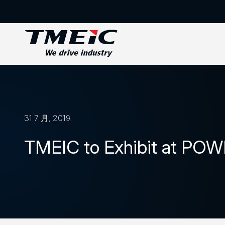
31 7 月, 2019
TMEIC to Exhibit at PO