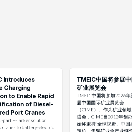
 Introduces
TMEIC中国将参展
e Charging
矿业展览会
ion to Enable Rapid
TMEIC中国将参加2026
届中国国际矿业展览会
ification of Diesel-
（CIME）。作为矿业领
ed Port Cranes
盛会，CIME自2012年创
i-part E-Tanker solution
始终秉持“全球视野、中国
 cranes to battery-electric
定位，集聚矿业全产业链