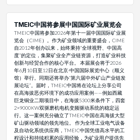
TMEIC中国将参展中国国际矿业展览会
TMEIC中国将参加2026年第十一届中国国际矿业展
览会（CIME）。作为矿业领域的重要盛会，CIME
自2012年创办以来，始终秉持“全球视野、中国高
度”的定位，集聚矿业全产业链资源，打造矿业科技
创新与经贸合作的核心平台。 本届展会将于2026
年6月10日至12日在北京·中国国际展览中心（顺义
馆）举行。同期还将举办“第六届中外矿山产业链发
展论坛”。届时，TMEIC中国将在论坛上分享公司
在高海拔恶劣环境下的成功应用案例——例如西藏
巨龙铜业二期项目中，在海拔5300米条件下，四套
2×9000KW双驱磨机电机变频驱动系统的稳定运
行。这一案例充分确立了TMEIC中国在高海拔大型
矿山驱动领域的领先地位。 作为全球工业电气设备
及自动化系统供应商，TMEIC中国凭借高水平的工
程设计和持续积累的应用经验，为矿业用户提供先