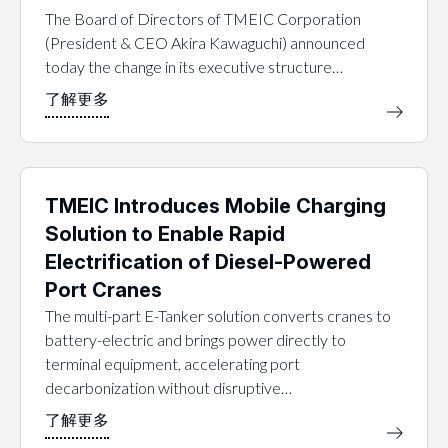
The Board of Directors of TMEIC Corporation
(President & CEO Akira Kawaguchi) announced
today the change in its executive structure…
TMEIC Introduces Mobile Charging
Solution to Enable Rapid
Electrification of Diesel-Powered
Port Cranes
The multi-part E-Tanker solution converts cranes to
battery-electric and brings power directly to
terminal equipment, accelerating port
decarbonization without disruptive…