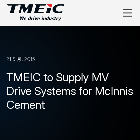
21 5 月, 2015
TMEIC to Supply MV
Drive Systems for McInnis
Cement