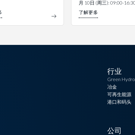
月 10日 (周三): 09:00-16:3
行业
Green Hydro
冶金
可再生能源
港口和码头
公司