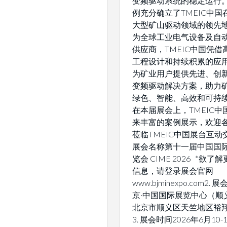
变频驱动系统的稳定运行
例充分确立了TMEIC中国
大型矿山驱动领域的领先地
为全球工业电气设备及自
供应商，TMEIC中国凭借
工程设计和持续积累的应
为矿业用户提供先进、创
变频驱动解决方案，助力
绿色、智能、高效和可持
在本届展会上，TMEIC中
来丰富的案例展示，欢迎
莅临TMEIC中国展台互动交
展会名称第十一届中国国
览会 CIME 2026 *欲了
信息，请登录展会官网
www.bjminexpo.com2.
京·中国国际展览中心（顺
北京市顺义区天竺地区裕翔
3. 展会时间2026年6月10-1