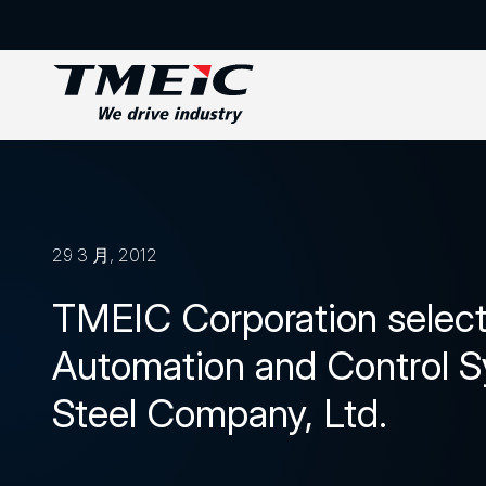
29 3 月, 2012
TMEIC Corporation selecte
Automation and Control S
Steel Company, Ltd.